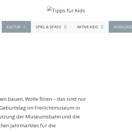
KULTUR
SPIEL & SPASS
AKTIVE KIDS
AUSFLÜGE
n bauen, Wolle filzen – das sind nur
n Geburtstag im Freilichtmuseum in
 Nutzung der Museumsbahn und die
chen Jahrmarktes für die