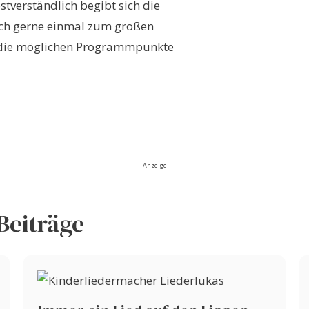
stverständlich begibt sich die
ch gerne einmal zum großen
n die möglichen Programmpunkte
Anzeige
Beiträge