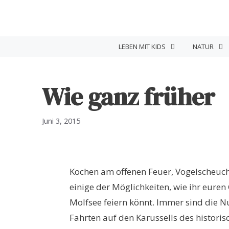
Zum
Inhalt
springen
LEBEN MIT KIDS
NATUR
Wie ganz früher
Juni 3, 2015
Kochen am offenen Feuer, Vogelscheuche
einige der Möglichkeiten, wie ihr eure
Molfsee feiern könnt. Immer sind die
Fahrten auf den Karussells des historis