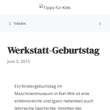
Zum
Inhalt
springen
THEMEN
Werkstatt-Geburtstag
Juni 3, 2015
Ein Kindergeburtstag im
Maschinenmuseum in Kiel-Wik ist eine
erlebnisreiche und (ganz nebenbei) auch
lehrreiche Geschichte. Inmitten der