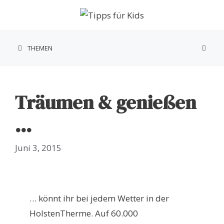
Zum
Inhalt
springen
THEMEN
Träumen & genießen
…
Juni 3, 2015
… könnt ihr bei jedem Wetter in der
HolstenTherme. Auf 60.000