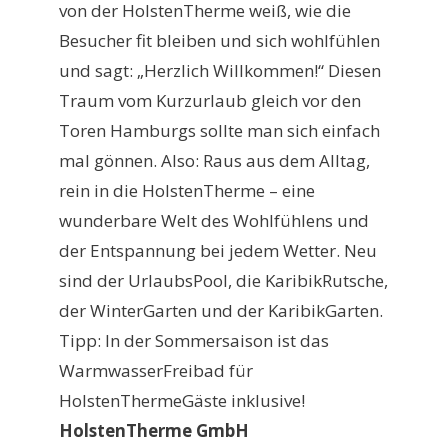
von der HolstenTherme weiß, wie die
Besucher fit bleiben und sich wohlfühlen
und sagt: „Herzlich Willkommen!“ Diesen
Traum vom Kurzurlaub gleich vor den
Toren Hamburgs sollte man sich einfach
mal gönnen. Also: Raus aus dem Alltag,
rein in die HolstenTherme – eine
wunderbare Welt des Wohlfühlens und
der Entspannung bei jedem Wetter. Neu
sind der UrlaubsPool, die KaribikRutsche,
der WinterGarten und der KaribikGarten.
Tipp: In der Sommersaison ist das
WarmwasserFreibad für
HolstenThermeGäste inklusive!
HolstenTherme GmbH