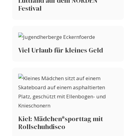
Lüttland auf dem NORDEN
Festival
Viel Urlaub für kleines Geld
Kiel: Mädchen*sporttag mit
Rollschuhdisco