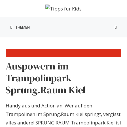
Zum
Inhalt
springen
THEMEN
Auspowern im
Trampolinpark
Sprung.Raum Kiel
Handy aus und Action an! Wer auf den
Trampolinen im Sprung.Raum Kiel springt, vergisst
alles andere! SPRUNG.RAUM Trampolinpark Kiel ist