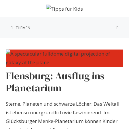
Zum
Inhalt
springen
THEMEN
Flensburg: Ausflug ins
Planetarium
Sterne, Planeten und schwarze Löcher: Das Weltall
ist ebenso unergründlich wie faszinierend. Im
Glücksburger Menke-Planetarium können Kinder