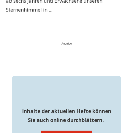
ab sechs Jahren und Erwachsene unseren
Sternenhimmel in ...
Anzeige
Inhalte der aktuellen Hefte können
Sie auch online durchblättern.