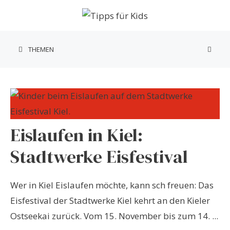
Zum
Inhalt
springen
THEMEN
Eislaufen in Kiel:
Stadtwerke Eisfestival
Wer in Kiel Eislaufen möchte, kann sch freuen: Das
Eisfestival der Stadtwerke Kiel kehrt an den Kieler
Ostseekai zurück. Vom 15. November bis zum 14. ...