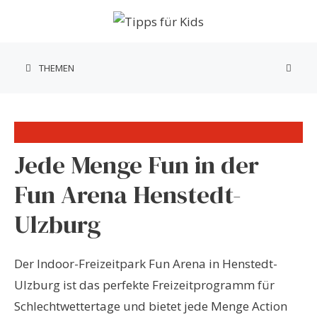
Zum
Inhalt
springen
THEMEN
Jede Menge Fun in der
Fun Arena Henstedt-
Ulzburg
Der Indoor-Freizeitpark Fun Arena in Henstedt-
Ulzburg ist das perfekte Freizeitprogramm für
Schlechtwettertage und bietet jede Menge Action