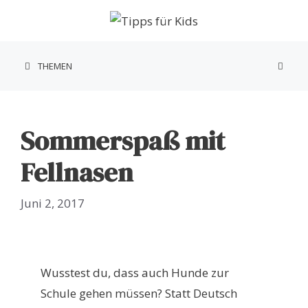
Zum
Inhalt
springen
THEMEN
Sommerspaß mit
Fellnasen
Juni 2, 2017
Wusstest du, dass auch Hunde zur
Schule gehen müssen? Statt Deutsch