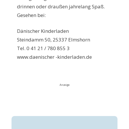
drinnen oder draußen jahrelang Spaß.
Gesehen bei:
Dänischer Kinderladen
Steindamm 50, 25337 Elmshorn
Tel. 0 41 21 / 780 855 3
www.daenischer -kinderladen.de
Anzeige