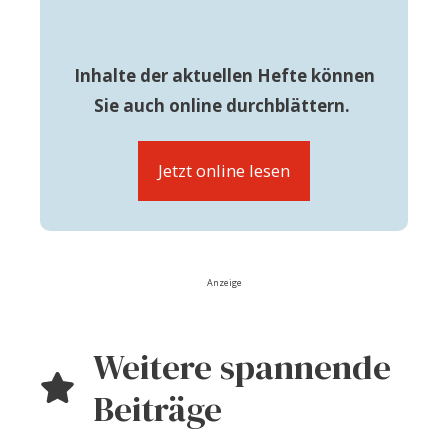
Inhalte der aktuellen Hefte können
Sie auch online durchblättern.
Jetzt online lesen
Anzeige
Weitere spannende
Beiträge