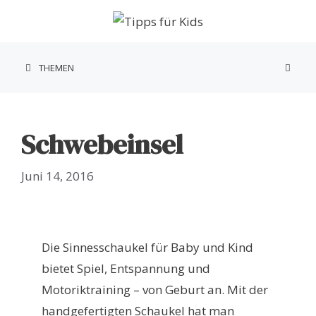
Zum
Inhalt
springen
THEMEN
Schwebeinsel
Juni 14, 2016
Die Sinnesschaukel für Baby und Kind
bietet Spiel, Entspannung und
Motoriktraining – von Geburt an. Mit der
handgefertigten Schaukel hat man