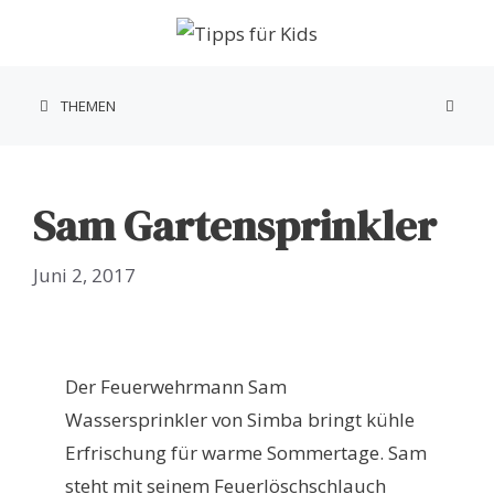
Zum
Inhalt
springen
THEMEN
Sam Gartensprinkler
Juni 2, 2017
Der Feuerwehrmann Sam
Wassersprinkler von Simba bringt kühle
Erfrischung für warme Sommertage. Sam
steht mit seinem Feuerlöschschlauch