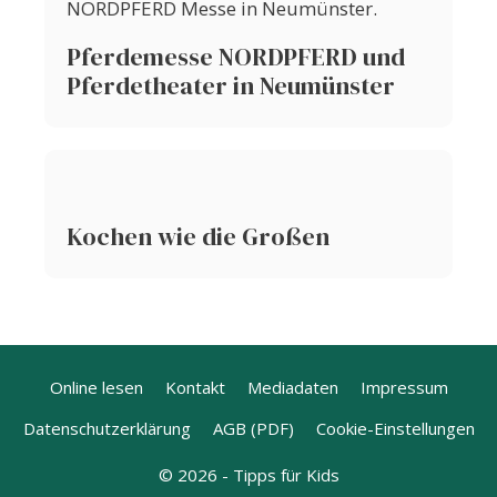
Pferdemesse NORDPFERD und
Pferdetheater in Neumünster
Kochen wie die Großen
Online lesen
Kontakt
Mediadaten
Impressum
Datenschutzerklärung
AGB (PDF)
Cookie-Einstellungen
© 2026 - Tipps für Kids