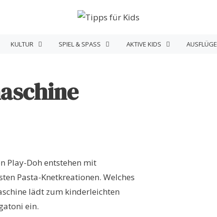
KULTUR
SPIEL & SPASS
AKTIVE KIDS
AUSFLÜGE
aschine
on Play-Doh entstehen mit
ten Pasta-Knetkreationen. Welches
aschine lädt zum kinderleichten
gatoni ein.