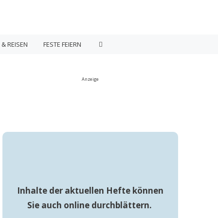
 & REISEN
FESTE FEIERN
Anzeige
Inhalte der aktuellen Hefte können
Sie auch online durchblättern.