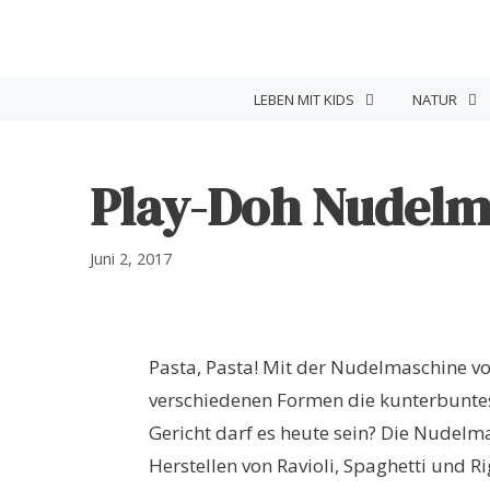
Zum
Inhalt
springen
LEBEN MIT KIDS
NATUR
Play-Doh Nudelm
Juni 2, 2017
Pasta, Pasta! Mit der Nudelmaschine v
verschiedenen Formen die kunterbuntes
Gericht darf es heute sein? Die Nudelm
Herstellen von Ravioli, Spaghetti und Ri