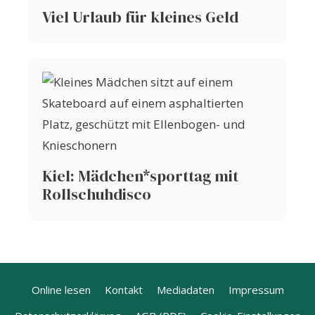
Viel Urlaub für kleines Geld
Kiel: Mädchen*sporttag mit
Rollschuhdisco
Online lesen
Kontakt
Mediadaten
Impressum