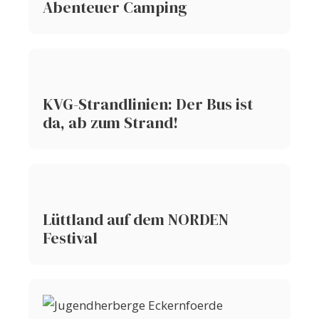
Abenteuer Camping
KVG-Strandlinien: Der Bus ist
da, ab zum Strand!
Lüttland auf dem NORDEN
Festival