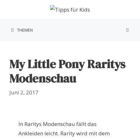
Zum
Inhalt
springen
THEMEN
My Little Pony Raritys
Modenschau
Juni 2, 2017
In Raritys Modenschau fällt das
Ankleiden leicht. Rarity wird mit dem