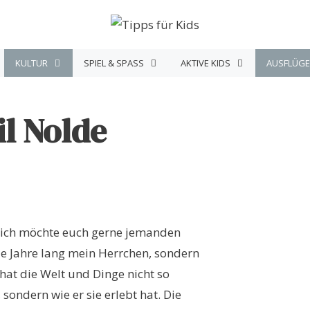
KULTUR
SPIEL & SPASS
AKTIVE KIDS
AUSFLÜGE
il Nolde
 ich möchte euch gerne jemanden
ele Jahre lang mein Herrchen, sondern
 hat die Welt und Dinge nicht so
 sondern wie er sie erlebt hat. Die