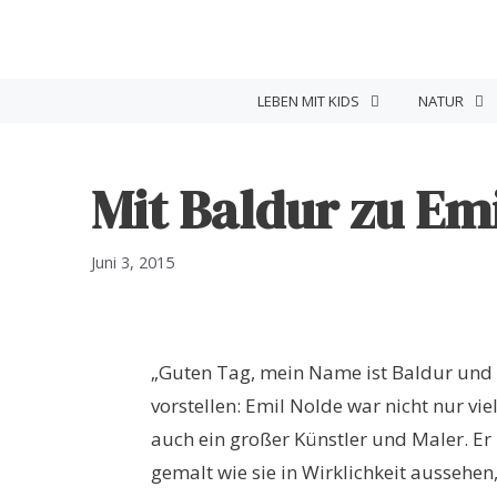
Zum
Inhalt
springen
LEBEN MIT KIDS
NATUR
Mit Baldur zu Em
Juni 3, 2015
„Guten Tag, mein Name ist Baldur und
vorstellen: Emil Nolde war nicht nur vi
auch ein großer Künstler und Maler. Er
gemalt wie sie in Wirklichkeit aussehen,