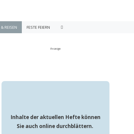
 & REISEN
FESTE FEIERN
Anzeige
Inhalte der aktuellen Hefte können
Sie auch online durchblättern.