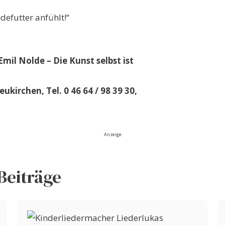
defutter anfühlt!“
Emil Nolde – Die Kunst selbst ist
eukirchen, Tel. 0 46 64 / 98 39 30,
Anzeige
Beiträge