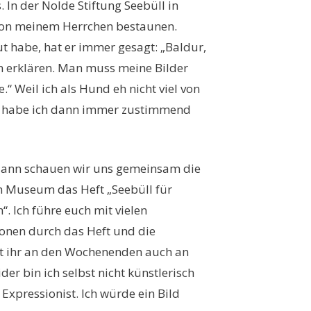
n der Nolde Stiftung Seebüll in
von meinem Herrchen bestaunen.
ut habe, hat er immer gesagt: „Baldur,
n erklären. Man muss meine Bilder
“ Weil ich als Hund eh nicht viel von
, habe ich dann immer zustimmend
dann schauen wir uns gemeinsam die
im Museum das Heft „Seebüll für
. Ich führe euch mit vielen
onen durch das Heft und die
nt ihr an den Wochenenden auch an
r bin ich selbst nicht künstlerisch
xpressionist. Ich würde ein Bild