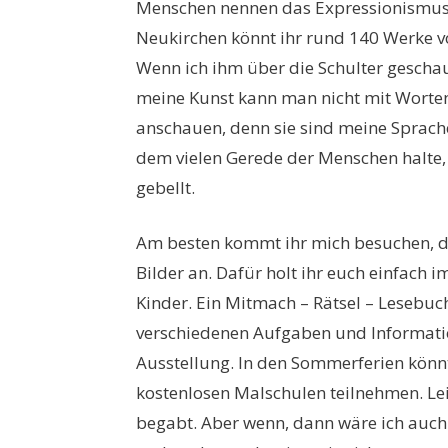
Menschen nennen das Expressionismus. I
Neukirchen könnt ihr rund 140 Werke 
Wenn ich ihm über die Schulter gescha
meine Kunst kann man nicht mit Worte
anschauen, denn sie sind meine Sprache.
dem vielen Gerede der Menschen halte
gebellt.
Am besten kommt ihr mich besuchen, 
Bilder an. Dafür holt ihr euch einfach 
Kinder. Ein Mitmach – Rätsel – Lesebuch“
verschiedenen Aufgaben und Informati
Ausstellung. In den Sommerferien kön
kostenlosen Malschulen teilnehmen. Leide
begabt. Aber wenn, dann wäre ich auch E