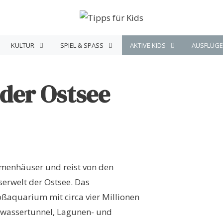
KULTUR
SPIEL & SPASS
AKTIVE KIDS
AUSFLÜGE
der Ostsee
emenhäuser und reist von den
erwelt der Ostsee. Das
ßaquarium mit circa vier Millionen
rwassertunnel, Lagunen- und