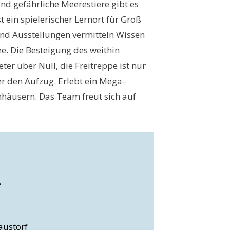
d gefährliche Meerestiere gibt es
st ein spielerischer Lernort für Groß
nd Ausstellungen vermitteln Wissen
e. Die Besteigung des weithin
ter über Null, die Freitreppe ist nur
r den Aufzug. Erlebt ein Mega-
äusern. Das Team freut sich auf
,
austorf