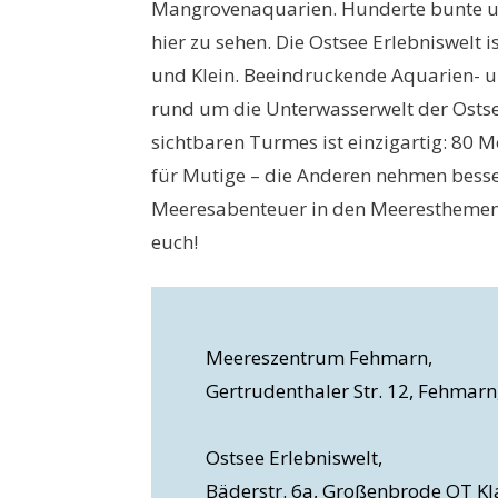
Mangrovenaquarien. Hunderte bunte un
hier zu sehen. Die Ostsee Erlebniswelt i
und Klein. Beeindruckende Aquarien- u
rund um die Unterwasserwelt der Ostse
sichtbaren Turmes ist einzigartig: 80 Me
für Mutige – die Anderen nehmen besse
Meeresabenteuer in den Meeresthemenh
euch!
Meereszentrum Fehmarn,
Gertrudenthaler Str. 12, Fehmarn
Ostsee Erlebniswelt,
Bäderstr. 6a, Großenbrode OT Kl