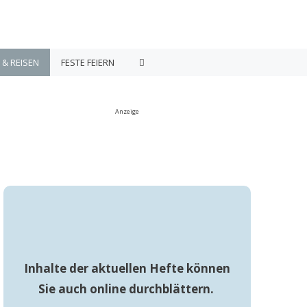
 & REISEN
FESTE FEIERN
Anzeige
Inhalte der aktuellen Hefte können
Sie auch online durchblättern.