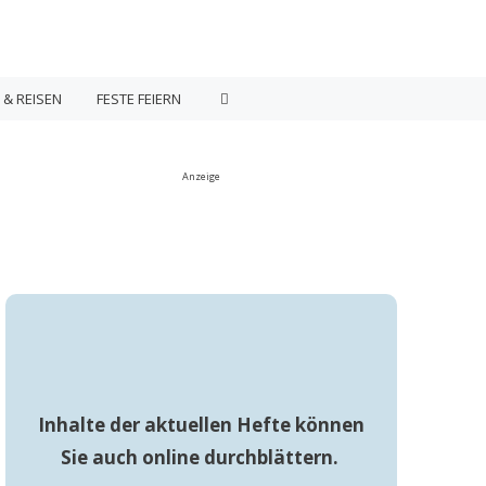
 & REISEN
FESTE FEIERN
Anzeige
Inhalte der aktuellen Hefte können
Sie auch online durchblättern.