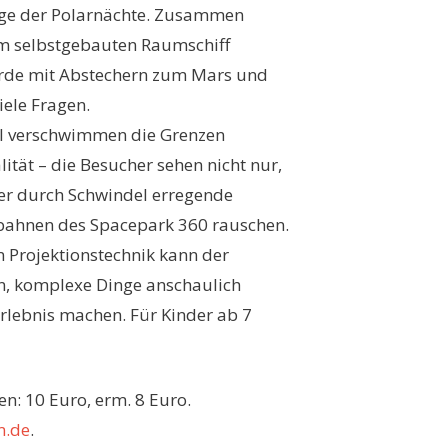
nge der Polarnächte. Zusammen
nem selbstgebauten Raumschiff
 Erde mit Abstechern zum Mars und
ele Fragen.
l verschwimmen die Grenzen
lität – die Besucher sehen nicht nur,
oder durch Schwindel erregende
rbahnen des Spacepark 360 rauschen.
n Projektionstechnik kann der
, komplexe Dinge anschaulich
rlebnis machen. Für Kinder ab 7
n: 10 Euro, erm. 8 Euro.
.de
.