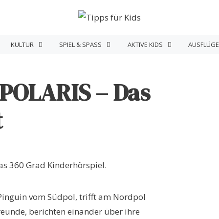
KULTUR
SPIEL & SPASS
AKTIVE KIDS
AUSFLÜGE
 POLARIS – Das
t
 Pinguin vom Südpol, trifft am Nordpol
eunde, berichten einander über ihre