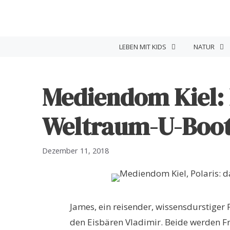
Zum
Inhalt
springen
LEBEN MIT KIDS
NATUR
Mediendom Kiel:
Weltraum-U-Boo
Dezember 11, 2018
James, ein reisender, wissensdurstiger
den Eisbären Vladimir. Beide werden Fr