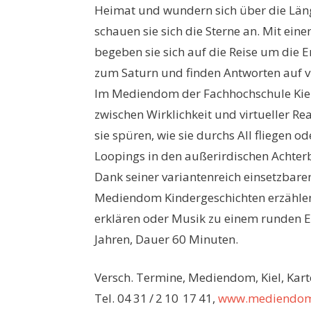
Heimat und wundern sich über die Lä
schauen sie sich die Sterne an. Mit ei
begeben sie sich auf die Reise um die
zum Saturn und finden Antworten auf vi
Im Mediendom der Fachhochschule Kie
zwischen Wirklichkeit und virtueller Rea
sie spüren, wie sie durchs All fliegen 
Loopings in den außerirdischen Achte
Dank seiner variantenreich einsetzbare
Mediendom Kindergeschichten erzählen
erklären oder Musik zu einem runden E
Jahren, Dauer 60 Minuten.
Versch. Termine, Mediendom, Kiel, Karte
Tel. 04 31 / 2 10 17 41,
www.mediendom