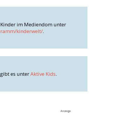
Mehr Infos zu den Angeboten für Kinder im Mediendom unter 
gramm/kinderwelt/
.
gibt es unter 
Aktive Kids
.
Anzeige