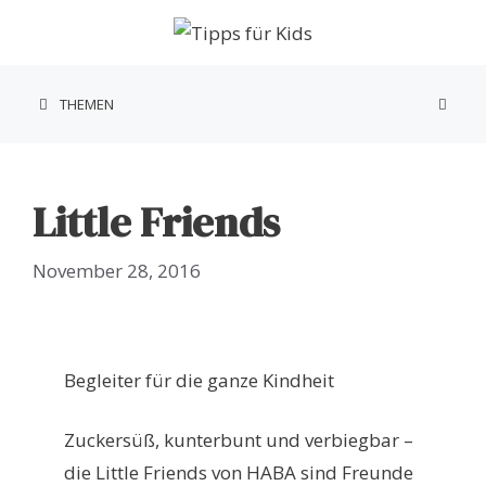
Zum
Inhalt
springen
THEMEN
Little Friends
November 28, 2016
Begleiter für die ganze Kindheit
Zuckersüß, kunterbunt und verbiegbar –
die Little Friends von HABA sind Freunde