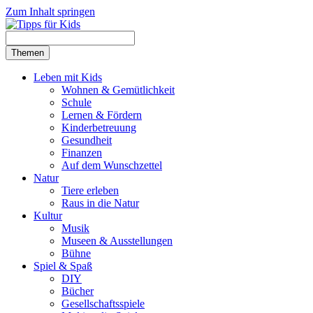
Zum Inhalt springen
Themen
Leben mit Kids
Wohnen & Gemütlichkeit
Schule
Lernen & Fördern
Kinderbetreuung
Gesundheit
Finanzen
Auf dem Wunschzettel
Natur
Tiere erleben
Raus in die Natur
Kultur
Musik
Museen & Ausstellungen
Bühne
Spiel & Spaß
DIY
Bücher
Gesellschaftsspiele