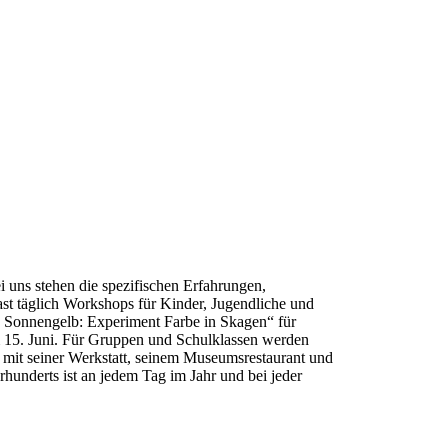
 uns stehen die spezifischen Erfahrungen,
st täglich Workshops für Kinder, Jugendliche und
d Sonnengelb: Experiment Farbe in Skagen“ für
m 15. Juni. Für Gruppen und Schulklassen werden
 mit seiner Werkstatt, seinem Museumsrestaurant und
hunderts ist an jedem Tag im Jahr und bei jeder