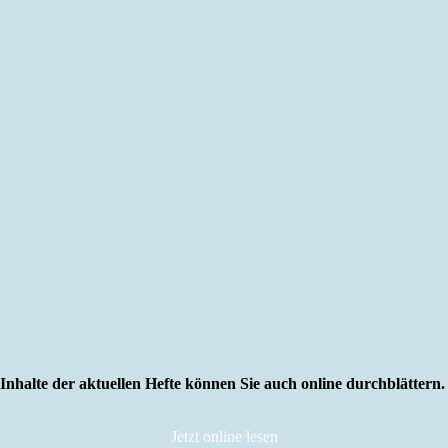
Inhalte der aktuellen Hefte können Sie auch online durchblättern
Jetzt online lesen