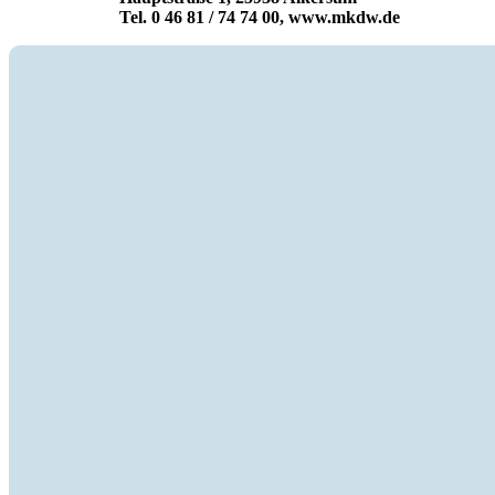
Tel. 0 46 81 / 74 74 00, www.mkdw.de