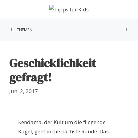
Zum
Inhalt
springen
THEMEN
Geschicklichkeit
gefragt!
Juni 2, 2017
Kendama, der Kult um die fliegende
Kugel, geht in die nächste Runde. Das