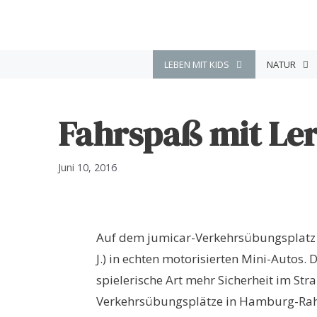
Zum
Inhalt
springen
LEBEN MIT KIDS
NATUR
Fahrspaß mit Ler
Juni 10, 2016
Auf dem jumicar-Verkehrsübungsplatz 
J.) in echten motorisierten Mini-Autos. 
spielerische Art mehr Sicherheit im Str
Verkehrsübungsplätze in Hamburg-Rah