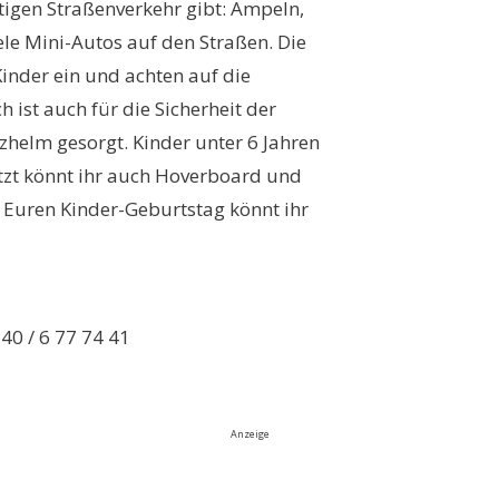
htigen Straßenverkehr gibt: Ampeln,
ele Mini-Autos auf den Straßen. Die
Kinder ein und achten auf die
 ist auch für die Sicherheit der
zhelm gesorgt. Kinder unter 6 Jahren
etzt könnt ihr auch Hoverboard und
. Euren Kinder-Geburtstag könnt ihr
40 / 6 77 74 41
Anzeige