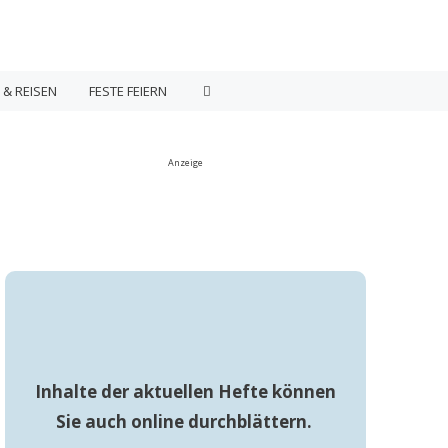
 & REISEN
FESTE FEIERN
Anzeige
Inhalte der aktuellen Hefte können
Sie auch online durchblättern.