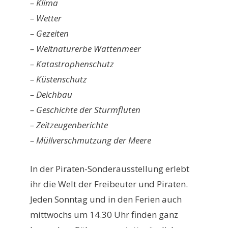
– Klima
– Wetter
– Gezeiten
– Weltnaturerbe Wattenmeer
– Katastrophenschutz
– Küstenschutz
– Deichbau
– Geschichte der Sturmfluten
– Zeitzeugenberichte
– Müllverschmutzung der Meere
In der Piraten-Sonderausstellung erlebt
ihr die Welt der Freibeuter und Piraten.
Jeden Sonntag und in den Ferien auch
mittwochs um 14.30 Uhr finden ganz