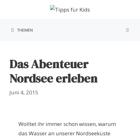
Zum
Inhalt
springen
THEMEN
Das Abenteuer
Nordsee erleben
Juni 4, 2015
Wolltet ihr immer schon wissen, warum
das Wasser an unserer Nordseeküste