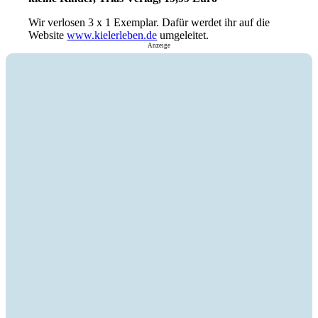
Wir verlosen 3 x 1 Exemplar. Dafür werdet ihr auf die
Website
www.kielerleben.de
umgeleitet.
Anzeige