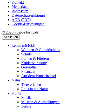
Kontakt
Mediadaten
Impressum
Datenschutzerklärung
AGB (PDF)
Cookie-Einstellungen
© 2026 - Tipps für Kids
Schließen
Leben mit Kids
Wohnen & Gemütlichkeit
Schule
Lernen & Fördern
Kinderbetreuung
Gesundheit
Finanzen
Auf dem Wunschzettel
Natur
Tiere erleben
Raus in die Natur
Kultur
Musik
Museen & Ausstellungen
Bühne