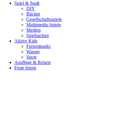
Spiel & Spaß
DIY
Bücher
Gesellschaftsspiele
Multimedia-Spiele
Medien
Spielsachen
Aktive Kids
Freizeitparks
Wasser
Sport
Ausflüge & Reisen
Feste feiern