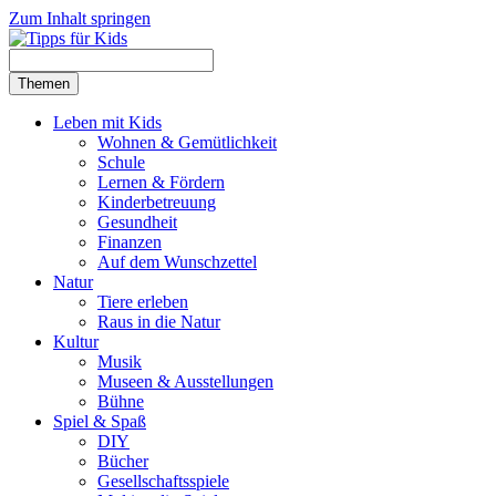
Zum Inhalt springen
Themen
Leben mit Kids
Wohnen & Gemütlichkeit
Schule
Lernen & Fördern
Kinderbetreuung
Gesundheit
Finanzen
Auf dem Wunschzettel
Natur
Tiere erleben
Raus in die Natur
Kultur
Musik
Museen & Ausstellungen
Bühne
Spiel & Spaß
DIY
Bücher
Gesellschaftsspiele