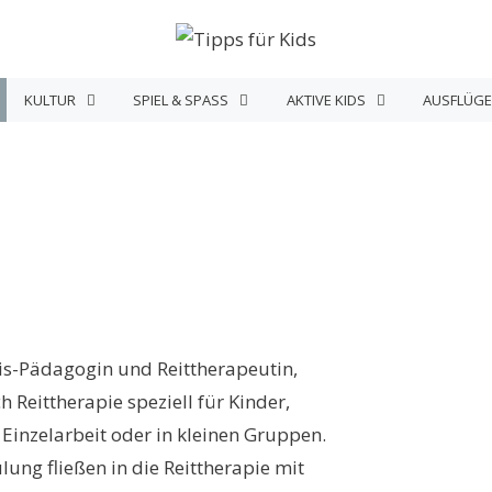
KULTUR
SPIEL & SPASS
AKTIVE KIDS
AUSFLÜGE
is-Pädagogin und Reittherapeutin,
 Reittherapie speziell für Kinder,
 Einzelarbeit oder in kleinen Gruppen.
ng fließen in die Reittherapie mit