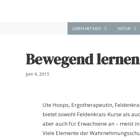
Zum
Inhalt
springen
LEBEN MIT KIDS
NATUR
Bewegend lernen
Juni 4, 2015
Ute Hoops, Ergotherapeutin, Feldenkra
bietet sowohl Feldenkrais-Kurse als auch
aber auch für Erwachsene an – meist in
Viele Elemente der Wahrnehmungsschulu