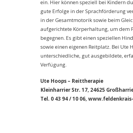
ein. Hier können speziell bei Kindern
gute Erfolge in der Sprachförderung ve
in der Gesamtmotorik sowie beim Gleich
aufgerichtete Körperhaltung, um dem P
begegnen. Es gibt einen speziellen Hind
sowie einen eigenen Reitplatz. Bei Ute 
unterschiedliche, gut ausgebildete, er
Verfügung.
Ute Hoops – Reittherapie
Kleinharrier Str. 17, 24625 Großharri
Tel. 0 43 94 / 10 06, www.feldenkrai