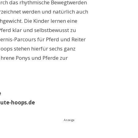
 durch das rhythmische Bewegtwerden
rzeichnet werden und natürlich auch
gewicht. Die Kinder lernen eine
ferd klar und selbstbewusst zu
ernis-Parcours für Pferd und Reiter
Hoops stehen hierfür sechs ganz
fahrene Ponys und Pferde zur
e
s-ute-hoops.de
Anzeige