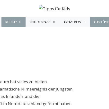
KULTUR
SPIEL & SPASS
AKTIVE KIDS
AUSFLÜGE
eum hat vieles zu bieten.
dramatische Klimaereignis der jüngsten
das Inlandeis und die
aft in Norddeutschland geformt haben