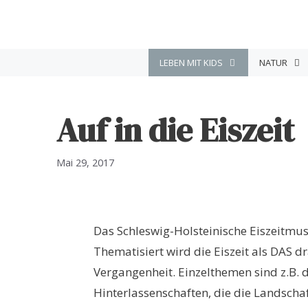
Zum
Inhalt
springen
LEBEN MIT KIDS
NATUR
Auf in die Eiszeit
Mai 29, 2017
Das Schleswig-Holsteinische Eiszeitmus
Thematisiert wird die Eiszeit als DAS 
Vergangenheit. Einzelthemen sind z.B. 
Hinterlassenschaften, die die Landsch