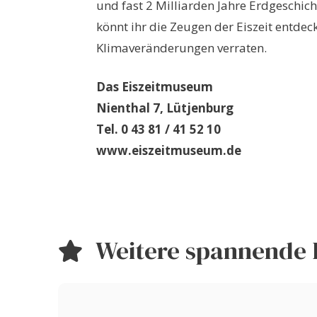
und fast 2 Milliarden Jahre Erdgeschi
könnt ihr die Zeugen der Eiszeit entde
Klimaveränderungen verraten.
Das Eiszeitmuseum
Nienthal 7, Lütjenburg
Tel. 0 43 81 / 41 52 10
www.eiszeitmuseum.de
Weitere spannende 