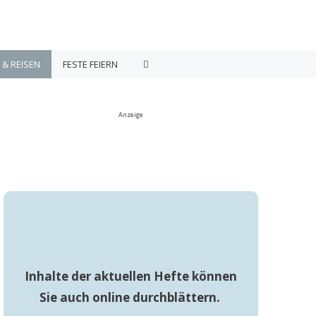
 & REISEN
FESTE FEIERN
Anzeige
Inhalte der aktuellen Hefte können
Sie auch online durchblättern.