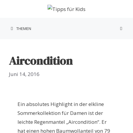
Zum
Inhalt
springen
THEMEN
Aircondition
Juni 14, 2016
Ein absolutes Highlight in der elkline
Sommerkollektion für Damen ist der
leichte Regenmantel „Aircondition“. Er
hat einen hohen Baumwollanteil von 79