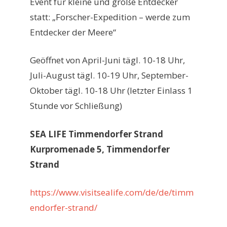
Event für kleine und große Entdecker
statt: „Forscher-Expedition – werde zum
Entdecker der Meere“
Geöffnet von April-Juni tägl. 10-18 Uhr,
Juli-August tägl. 10-19 Uhr, September-
Oktober tägl. 10-18 Uhr (letzter Einlass 1
Stunde vor Schließung)
SEA LIFE Timmendorfer Strand
Kurpromenade 5, Timmendorfer
Strand
https://www.visitsealife.com/de/de/timm
endorfer-strand/